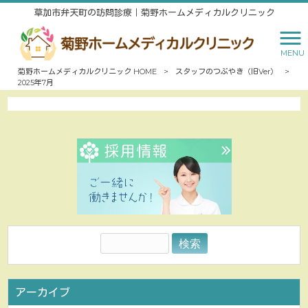
草加市弁天町の訪問診療｜菊野ホームメディカルクリニック
MENU
2025年7月
菊野ホームメディカルクリニック HOME
>
スタッフのつぶやき（旧Ver）
>
2025年7月
アーカイブ