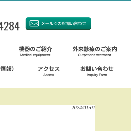
4284
機器のご紹介
外来診療のご案内
Medical equipment
Outpatient treatment
人情報）
アクセス
お問い合わせ
Access
Inquiry Form
2024/01/01