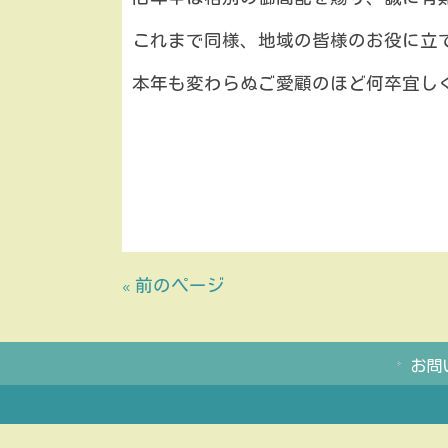
これまで同様、地域の皆様のお役に立
本年も変わらぬご愛顧のほど何卒宜し
2024
院長 
« 前のページ
お問