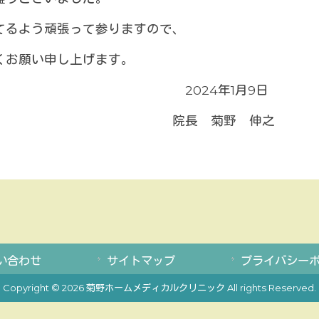
てるよう頑張って参りますので、
くお願い申し上げます。
年1月9日
菊野 伸之
い合わせ
サイトマップ
プライバシー
Copyright © 2026 菊野ホームメディカルクリニック All rights Reserved.