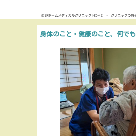
菊野ホームメディカルクリニック HOME
>
クリニックの特
身体のこと・健康のこと、何でも