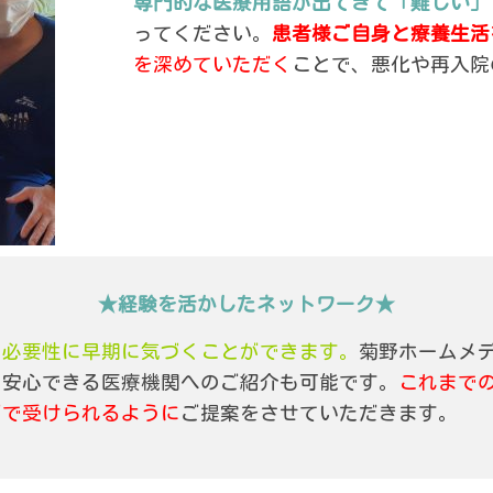
専門的な医療用語が出てきて「難しい」
ってください。
患者様ご自身と療養生活
を深めていただく
ことで、悪化や再入院
★経験を活かしたネットワーク★
の必要性に早期に気づくことができます。
菊野ホームメ
に安心できる医療機関へのご紹介も可能です。
これまで
グで受けられるように
ご提案をさせていただきます。