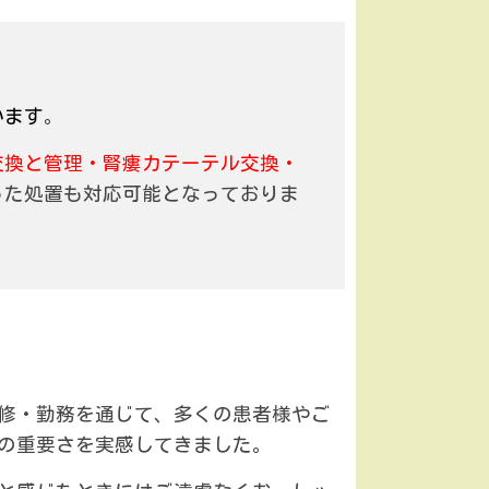
います
。
交換と管理・腎瘻カテーテル交換・
った処置も対応可能となっておりま
修・勤務を通じて、多くの患者様やご
の重要さを実感してきました。