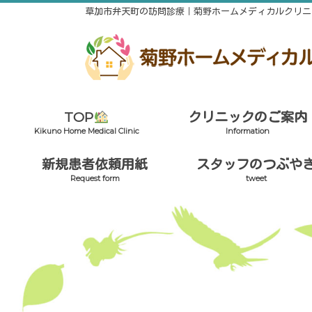
草加市弁天町の訪問診療｜菊野ホームメディカルクリニ
TOP
クリニックのご案内
Kikuno Home Medical Clinic
Information
新規患者依頼用紙
スタッフのつぶや
Request form
tweet