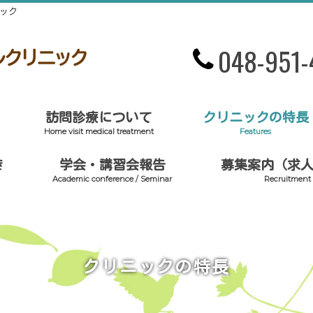
ック
048-951-
訪問診療について
クリニックの特長
Home visit medical treatment
Features
き
学会・講習会報告
募集案内（求
Academic conference / Seminar
Recruitment
クリニックの特長