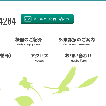
4284
機器のご紹介
外来診療のご案内
Medical equipment
Outpatient treatment
人情報）
アクセス
お問い合わせ
Access
Inquiry Form