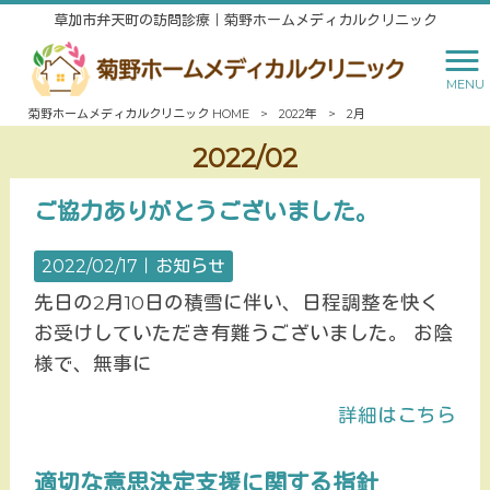
草加市弁天町の訪問診療｜菊野ホームメディカルクリニック
MENU
菊野ホームメディカルクリニック HOME
>
2022年
>
2月
2022/02
ご協力ありがとうございました。
2022/02/17｜
お知らせ
先日の2月10日の積雪に伴い、日程調整を快く
お受けしていただき有難うございました。 お陰
様で、無事に
詳細はこちら
適切な意思決定支援に関する指針