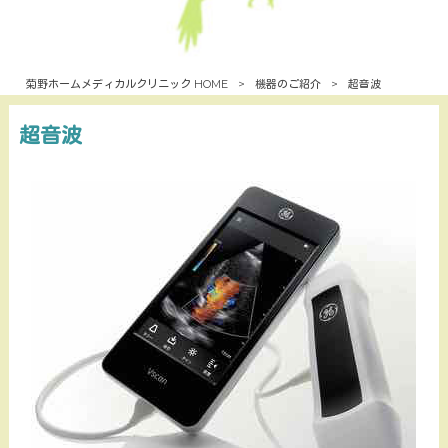
菊野ホームメディカルクリニック HOME
>
機器のご紹介
>
超音波
超音波